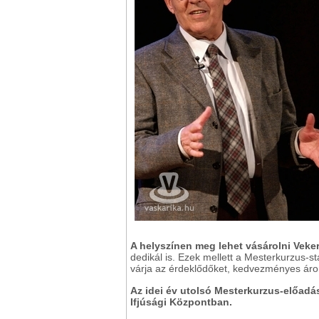
A helyszínen meg lehet vásárolni Vek
dedikál is. Ezek mellett a Mesterkurzus-s
várja az érdeklődőket, kedvezményes áro
Az idei év utolsó Mesterkurzus-előad
Ifjúsági Központban.