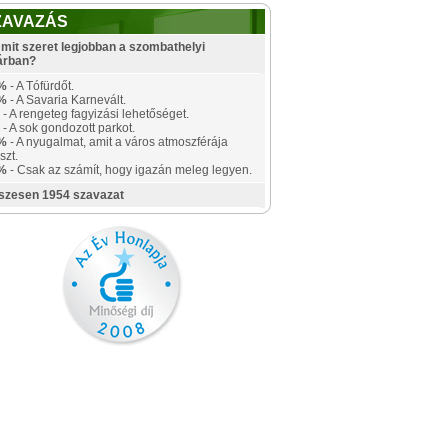
ZAVAZÁS
mit szeret legjobban a szombathelyi
árban?
%
- A Tófürdőt.
%
- A Savaria Karnevált.
- A rengeteg fagyizási lehetőséget.
- A sok gondozott parkot.
%
- A nyugalmat, amit a város atmoszférája
szt.
%
- Csak az számít, hogy igazán meleg legyen.
szesen 1954 szavazat