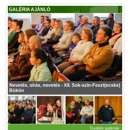
GALÉRIA AJÁNLÓ
Nevetés, sírás, nevetés - XII. Sok-szín-Feszt(ecske)
Bükön
További galériák