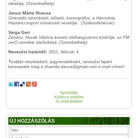
oktatója. (Szombathely)
Janus Márta Shanza
Orientális táncoktató, előadó, koreográfus, a Harmónia
Hastánccsoport művészeti vezetője. (Székesfehérvár)
Varga Geri
Zenész, Novák Viktória kreatív ütőhangszeres kísérője, az FM
zerO zenekar darbukása. (Szombathely)
Nevezési határidő:
2011. február 4.
További részletekért, jegyrendelésért, nevezési lapért
keressetek meg a shamila.dance@gmail.com e-mail címen!
Nyomtatás
Küldés e-mailben
Az oldal tetejére
ÚJ HOZZÁSZÓLÁS