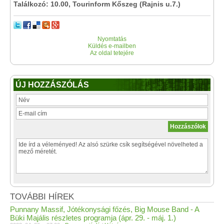
Találkozó: 10.00, Tourinform Kőszeg (Rajnis u.7.)
Nyomtatás
Küldés e-mailben
Az oldal tetejére
ÚJ HOZZÁSZÓLÁS
TOVÁBBI HÍREK
Punnany Massif, Jótékonysági főzés, Big Mouse Band - A
Büki Majális részletes programja (ápr. 29. - máj. 1.)