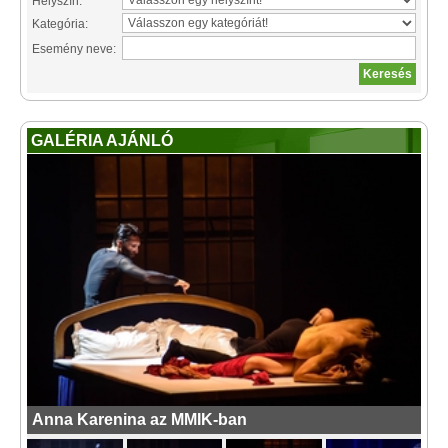
Helyszín:
Kategória:
Esemény neve:
GALÉRIA AJÁNLÓ
Anna Karenina az MMIK-ban