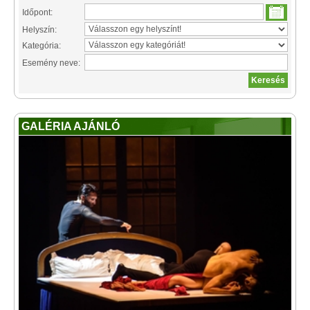
Időpont:
Helyszín:
Kategória:
Esemény neve:
GALÉRIA AJÁNLÓ