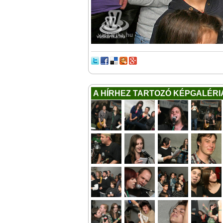
A HÍRHEZ TARTOZÓ KÉPGALÉRI