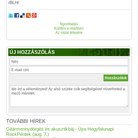
/BLH/
Nyomtatás
Küldés e-mailben
Az oldal tetejére
ÚJ HOZZÁSZÓLÁS
TOVÁBBI HÍREK
Gitármennydörgés és akusztikbáj - Újra Hegyfalunapi
RockPéntek (aug. 7.)