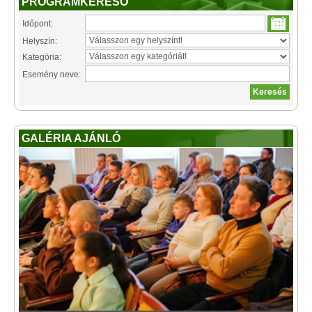
PROGRAMKERESŐ
Időpont:
Helyszín:
Kategória:
Esemény neve:
GALÉRIA AJÁNLÓ