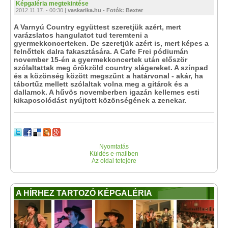
Képgaléria megtekintése
2012.11.17. - 00:30 |
vaskarika.hu - Fotók: Bexter
A Varnyú Country együttest szeretjük azért, mert
varázslatos hangulatot tud teremteni a
gyermekkoncerteken. De szeretjük azért is, mert képes a
felnőttek dalra fakasztására. A Cafe Frei pódiumán
november 15-én a gyermekkoncertek után először
szólaltattak meg örökzöld country slágereket. A színpad
és a közönség között megszűnt a határvonal - akár, ha
tábortűz mellett szólaltak volna meg a gitárok és a
dallamok. A hűvös novemberben igazán kellemes esti
kikapcsolódást nyújtott közönségének a zenekar.
Nyomtatás
Küldés e-mailben
Az oldal tetejére
A HÍRHEZ TARTOZÓ KÉPGALÉRIA