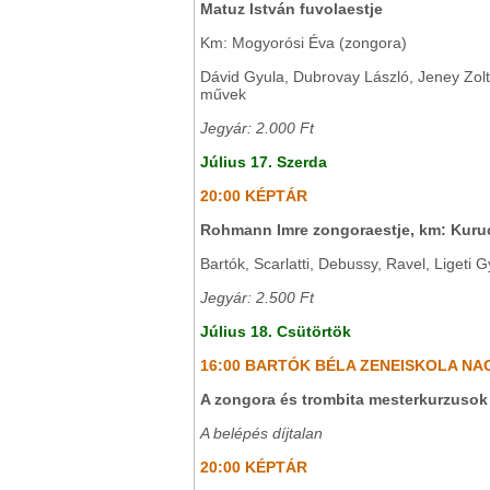
Matuz István fuvolaestje
Km: Mogyorósi Éva (zongora)
Dávid Gyula, Dubrovay László, Jeney Zolt
művek
Jegyár: 2.000 Ft
Július 17. Szerda
20:00 KÉPTÁR
Rohmann Imre zongoraestje, km: Kuru
Bartók, Scarlatti, Debussy, Ravel, Ligeti
Jegyár: 2.500 Ft
Július 18. Csütörtök
16:00 BARTÓK BÉLA ZENEISKOLA N
A zongora és trombita mesterkurzusok
A belépés díjtalan
20:00 KÉPTÁR