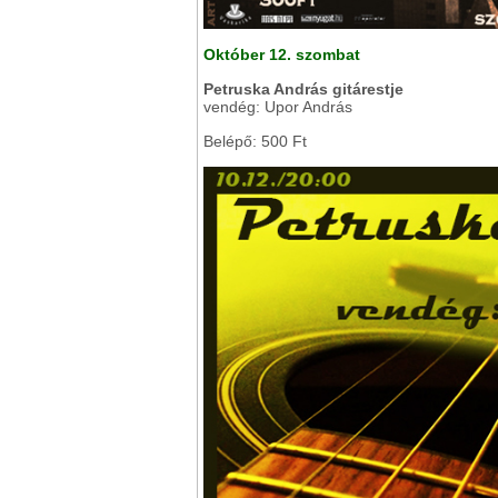
Október 12. szombat
Petruska András gitárestje
vendég: Upor András
Belépő: 500 Ft