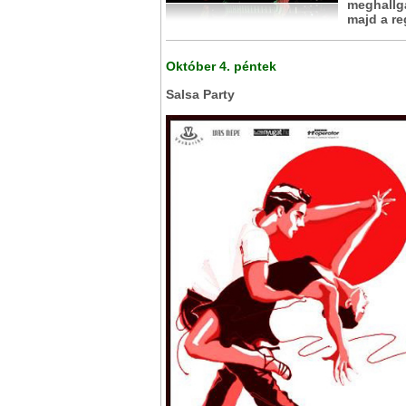
meghallga
majd a re
Október 4. péntek
Salsa Party