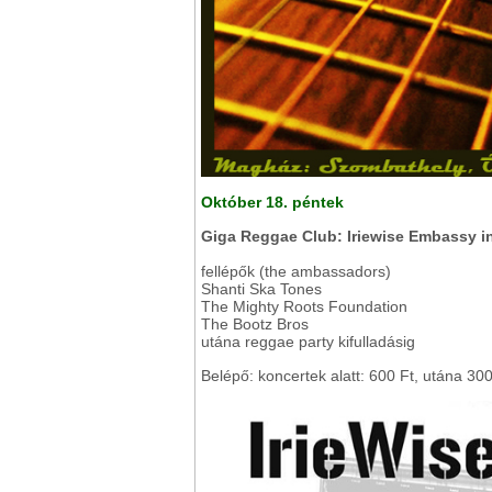
Október 18.
péntek
Giga Reggae Club: Iriewise Embassy i
fellépők (the ambassadors)
Shanti Ska Tones
The Mighty Roots Foundation
The Bootz Bros
utána reggae party kifulladásig
Belépő: koncertek alatt: 600 Ft, utána 300