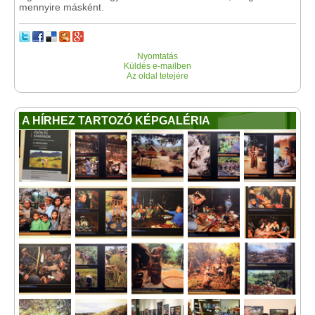
mennyire másként.
Nyomtatás
Küldés e-mailben
Az oldal tetejére
A HÍRHEZ TARTOZÓ KÉPGALÉRIA