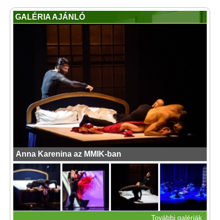
GALÉRIA AJÁNLÓ
Anna Karenina az MMIK-ban
További galériák