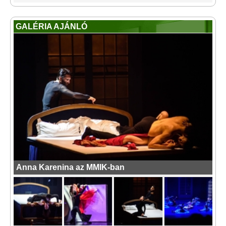
GALÉRIA AJÁNLÓ
Anna Karenina az MMIK-ban