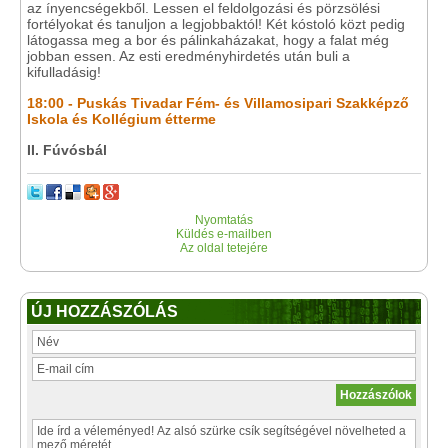
az ínyencségekből. Lessen el feldolgozási és pörzsölési
fortélyokat és tanuljon a legjobbaktól! Két kóstoló közt pedig
látogassa meg a bor és pálinkaházakat, hogy a falat még
jobban essen. Az esti eredményhirdetés után buli a
kifulladásig!
18:00 - Puskás Tivadar Fém- és Villamosipari Szakképző
Iskola és Kollégium étterme
II. Fúvósbál
Nyomtatás
Küldés e-mailben
Az oldal tetejére
ÚJ HOZZÁSZÓLÁS