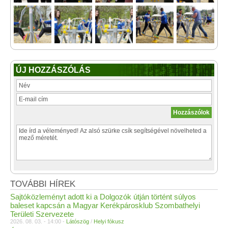
ÚJ HOZZÁSZÓLÁS
TOVÁBBI HÍREK
Sajtóközleményt adott ki a Dolgozók útján történt súlyos
baleset kapcsán a Magyar Kerékpárosklub Szombathelyi
Területi Szervezete
2026. 08. 03. - 14:00 -
Látószög
/
Helyi fókusz