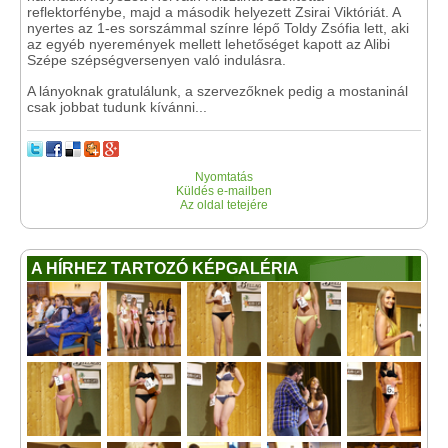
reflektorfénybe, majd a második helyezett Zsirai Viktóriát. A
nyertes az 1-es sorszámmal színre lépő Toldy Zsófia lett, aki
az egyéb nyeremények mellett lehetőséget kapott az Alibi
Szépe szépségversenyen való indulásra.
A lányoknak gratulálunk, a szervezőknek pedig a mostaninál
csak jobbat tudunk kívánni...
Nyomtatás
Küldés e-mailben
Az oldal tetejére
A HÍRHEZ TARTOZÓ KÉPGALÉRIA