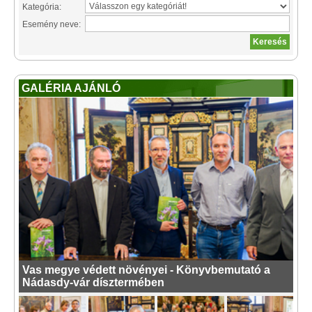
Kategória:
Esemény neve:
GALÉRIA AJÁNLÓ
Vas megye védett növényei - Könyvbemutató a
Nádasdy-vár dísztermében