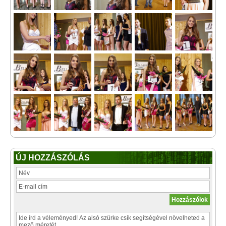
ÚJ HOZZÁSZÓLÁS