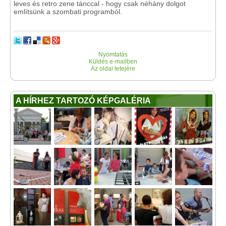
leves és retro zene tánccal - hogy csak néhány dolgot
említsünk a szombati programból.
Nyomtatás
Küldés e-mailben
Az oldal tetejére
A HÍRHEZ TARTOZÓ KÉPGALÉRIA