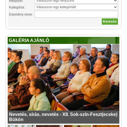
Helyszín:
Kategória:
Esemény neve:
GALÉRIA AJÁNLÓ
Nevetés, sírás, nevetés - XII. Sok-szín-Feszt(ecske)
Bükön