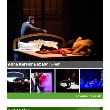
Anna Karenina az MMIK-ban
További galériák