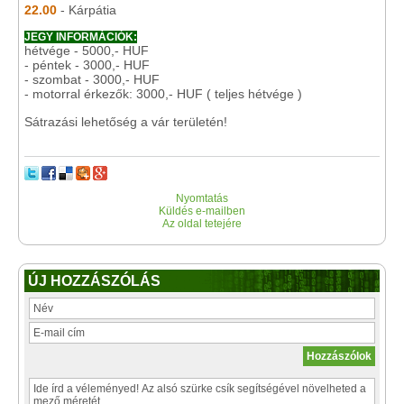
22.00
- Kárpátia
JEGY INFORMÁCIÓK:
hétvége - 5000,- HUF
- péntek - 3000,- HUF
- szombat - 3000,- HUF
- motorral érkezők: 3000,- HUF ( teljes hétvége )
Sátrazási lehetőség a vár területén!
Nyomtatás
Küldés e-mailben
Az oldal tetejére
ÚJ HOZZÁSZÓLÁS