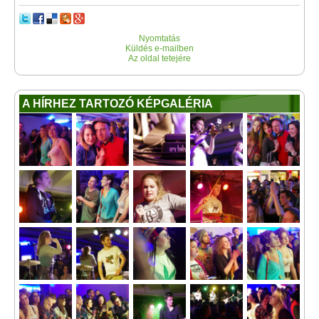
Nyomtatás
Küldés e-mailben
Az oldal tetejére
A HÍRHEZ TARTOZÓ KÉPGALÉRIA