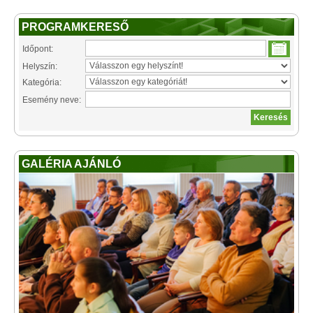
PROGRAMKERESŐ
Időpont:
Helyszín:
Kategória:
Esemény neve:
GALÉRIA AJÁNLÓ