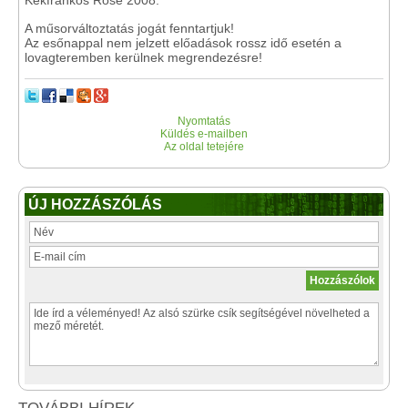
Kékfrankos Rosé 2008.
A műsorváltoztatás jogát fenntartjuk!
Az esőnappal nem jelzett előadások rossz idő esetén a
lovagteremben kerülnek megrendezésre!
Nyomtatás
Küldés e-mailben
Az oldal tetejére
ÚJ HOZZÁSZÓLÁS