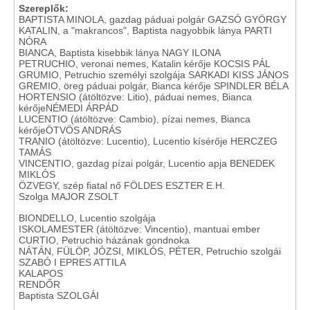
Szereplők:
BAPTISTA MINOLA, gazdag páduai polgár GAZSÓ GYÖRGY
KATALIN, a "makrancos", Baptista nagyobbik lánya PARTI
NÓRA
BIANCA, Baptista kisebbik lánya NAGY ILONA
PETRUCHIO, veronai nemes, Katalin kérője KOCSIS PÁL
GRUMIO, Petruchio személyi szolgája SARKADI KISS JÁNOS
GREMIO, öreg páduai polgár, Bianca kérője SPINDLER BÉLA
HORTENSIO (átöltözve: Litio), páduai nemes, Bianca
kérőjeNÉMEDI ÁRPÁD
LUCENTIO (átöltözve: Cambio), pízai nemes, Bianca
kérőjeÖTVÖS ANDRÁS
TRANIO (átöltözve: Lucentio), Lucentio kísérője HERCZEG
TAMÁS
VINCENTIO, gazdag pízai polgár, Lucentio apja BENEDEK
MIKLÓS
ÖZVEGY, szép fiatal nő FÖLDES ESZTER E.H.
Szolga MAJOR ZSOLT
BIONDELLO, Lucentio szolgája
ISKOLAMESTER (átöltözve: Vincentio), mantuai ember
CURTIO, Petruchio házának gondnoka
NÁTÁN, FÜLÖP, JÓZSI, MIKLÓS, PÉTER, Petruchio szolgái
SZABÓ I EPRES ATTILA
KALAPOS
RENDŐR
Baptista SZOLGÁI