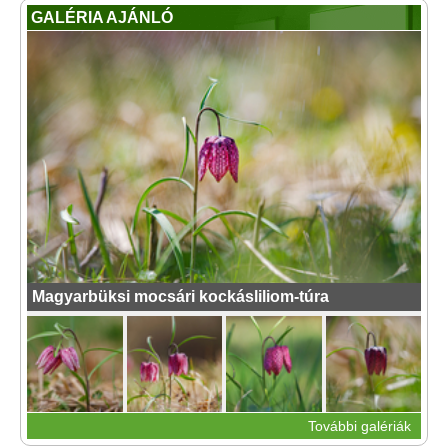
GALÉRIA AJÁNLÓ
Magyarbüksi mocsári kockásliliom-túra
További galériák