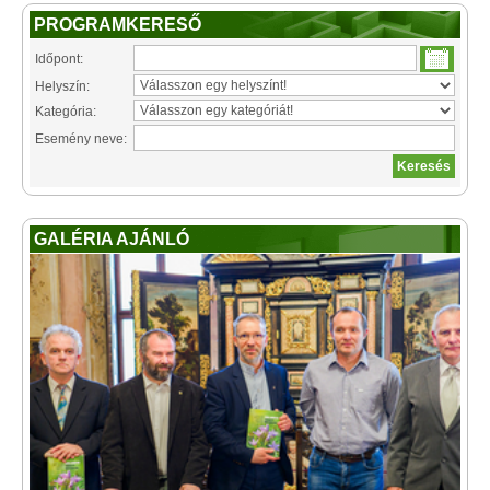
PROGRAMKERESŐ
Időpont:
Helyszín:
Kategória:
Esemény neve:
GALÉRIA AJÁNLÓ