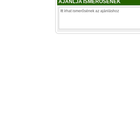
AJÁNLJA ISMERŐSÉNEK