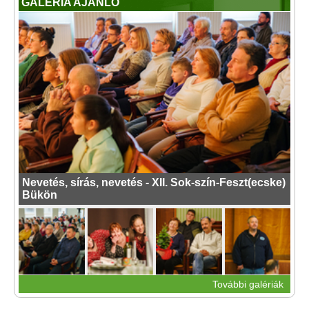
GALÉRIA AJÁNLÓ
Nevetés, sírás, nevetés - XII. Sok-szín-Feszt(ecske)
Bükön
További galériák