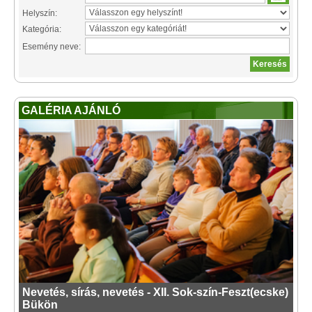
Helyszín:
Kategória:
Esemény neve:
GALÉRIA AJÁNLÓ
Nevetés, sírás, nevetés - XII. Sok-szín-Feszt(ecske)
Bükön