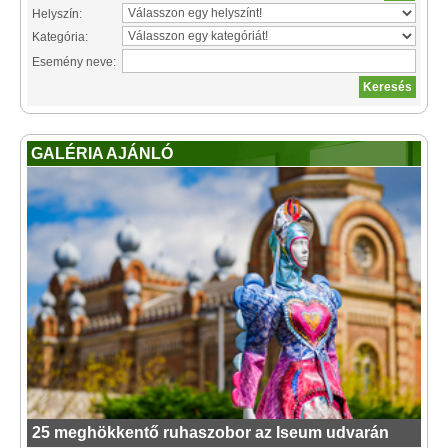
Helyszín:
Kategória:
Esemény neve:
GALÉRIA AJÁNLÓ
25 meghökkentő ruhaszobor az Iseum udvarán