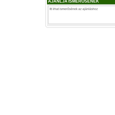
AJÁNLJA ISMERŐSÉNEK