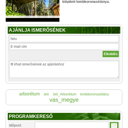
kiépített lombkoronasétánya.
AJÁNLJA ISMERŐSÉNEK
arborétum
Jeli
Jeli_Arborétum
lombkoronasétány
vas_megye
PROGRAMKERESŐ
Időpont: