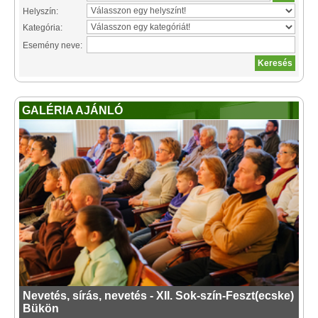
Helyszín:
Kategória:
Esemény neve:
GALÉRIA AJÁNLÓ
Nevetés, sírás, nevetés - XII. Sok-szín-Feszt(ecske)
Bükön