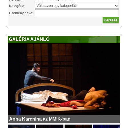
Kategória:
Esemény neve:
GALÉRIA AJÁNLÓ
Anna Karenina az MMIK-ban