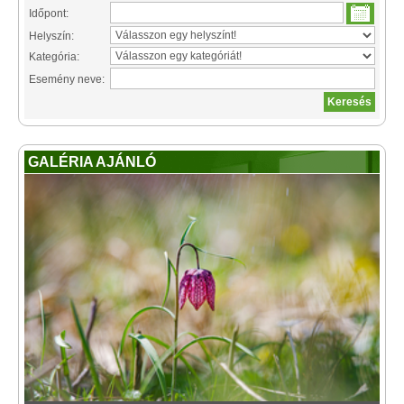
Időpont:
Helyszín:
Kategória:
Esemény neve:
GALÉRIA AJÁNLÓ