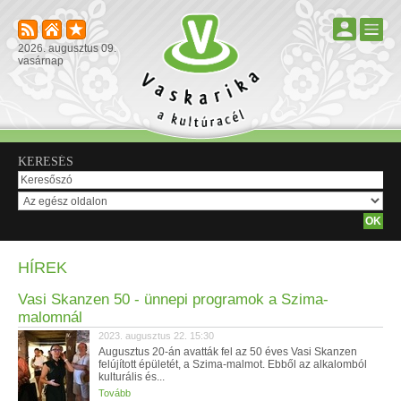
2026. augusztus 09.
vasárnap
KERESÉS
HÍREK
Vasi Skanzen 50 - ünnepi programok a Szima-
malomnál
2023. augusztus 22. 15:30
Augusztus 20-án avatták fel az 50 éves Vasi Skanzen
felújított épületét, a Szima-malmot. Ebből az alkalomból
kulturális és...
Tovább