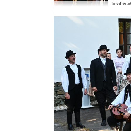
feledhete