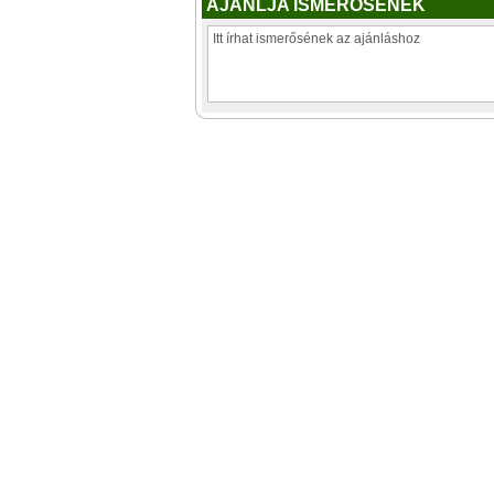
AJÁNLJA ISMERŐSÉNEK