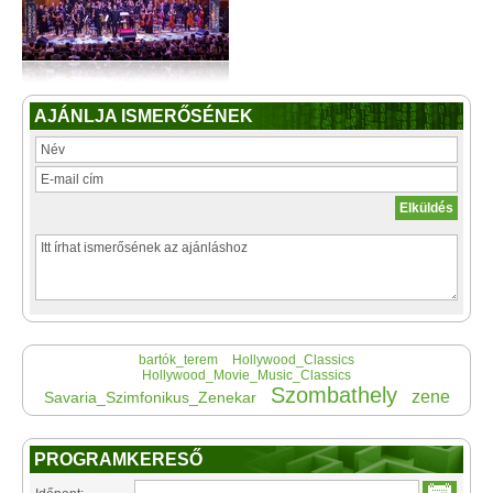
AJÁNLJA ISMERŐSÉNEK
bartók_terem
Hollywood_Classics
Hollywood_Movie_Music_Classics
Szombathely
zene
Savaria_Szimfonikus_Zenekar
PROGRAMKERESŐ