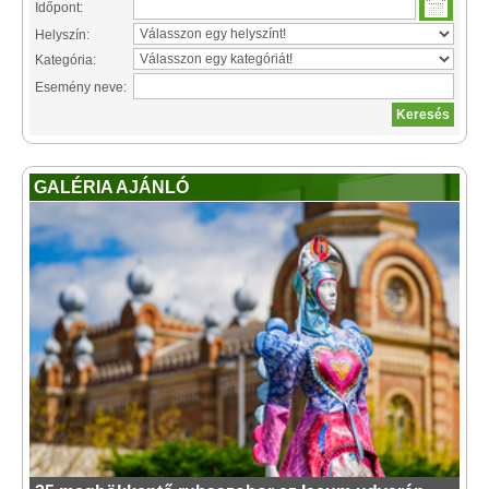
Időpont:
Helyszín:
Kategória:
Esemény neve:
GALÉRIA AJÁNLÓ