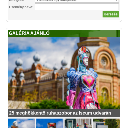
Kategória:
Esemény neve:
GALÉRIA AJÁNLÓ
25 meghökkentő ruhaszobor az Iseum udvarán