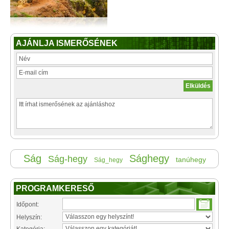
AJÁNLJA ISMERŐSÉNEK
Ság
Sághegy
Ság-hegy
tanúhegy
Ság_hegy
PROGRAMKERESŐ
Időpont:
Helyszín: