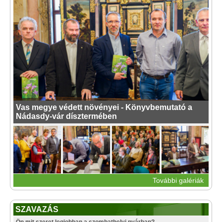
Vas megye védett növényei - Könyvbemutató a
Nádasdy-vár dísztermében
További galériák
SZAVAZÁS