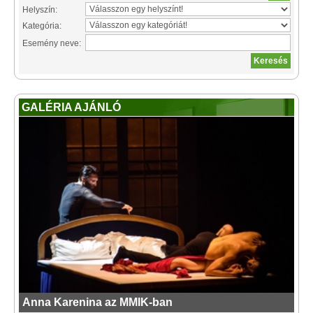
Helyszín:
Kategória:
Esemény neve:
GALÉRIA AJÁNLÓ
Anna Karenina az MMIK-ban