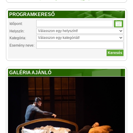
PROGRAMKERESŐ
Időpont:
Helyszín:
Kategória:
Esemény neve:
GALÉRIA AJÁNLÓ