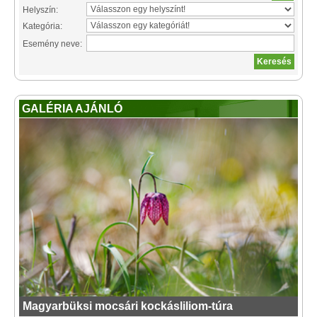
Helyszín:
Kategória:
Esemény neve:
GALÉRIA AJÁNLÓ
Magyarbüksi mocsári kockásliliom-túra