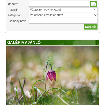
Időpont:
Helyszín:
Kategória:
Esemény neve:
GALÉRIA AJÁNLÓ