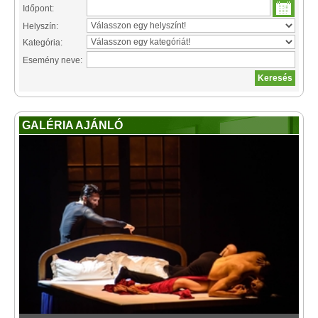
Időpont:
Helyszín:
Kategória:
Esemény neve:
GALÉRIA AJÁNLÓ