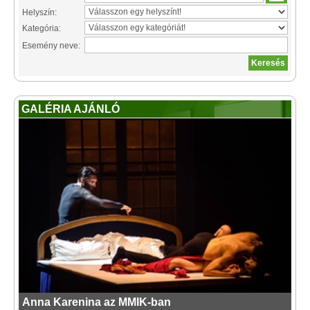
Helyszín:
Kategória:
Esemény neve:
GALÉRIA AJÁNLÓ
Anna Karenina az MMIK-ban