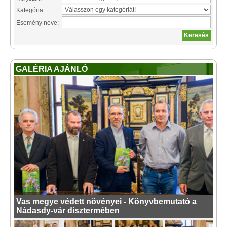
Kategória:
Esemény neve:
GALÉRIA AJÁNLÓ
Vas megye védett növényei - Könyvbemutató a
Nádasdy-vár dísztermében