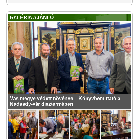
GALÉRIA AJÁNLÓ
Vas megye védett növényei - Könyvbemutató a
Nádasdy-vár dísztermében