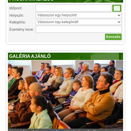
Időpont:
Helyszín:
Kategória:
Esemény neve:
GALÉRIA AJÁNLÓ