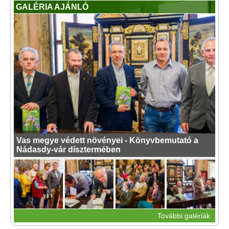
GALÉRIA AJÁNLÓ
Vas megye védett növényei - Könyvbemutató a
Nádasdy-vár dísztermében
További galériák