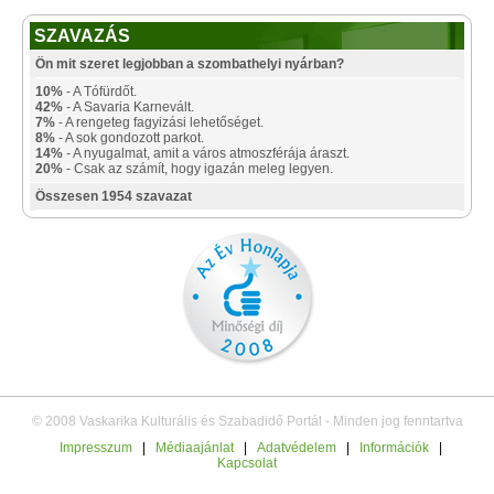
SZAVAZÁS
Ön mit szeret legjobban a szombathelyi nyárban?
10%
- A Tófürdőt.
42%
- A Savaria Karnevált.
7%
- A rengeteg fagyizási lehetőséget.
8%
- A sok gondozott parkot.
14%
- A nyugalmat, amit a város atmoszférája áraszt.
20%
- Csak az számít, hogy igazán meleg legyen.
Összesen 1954 szavazat
© 2008 Vaskarika Kulturális és Szabadidő Portál - Minden jog fenntartva
Impresszum
|
Médiaajánlat
|
Adatvédelem
|
Információk
|
Kapcsolat