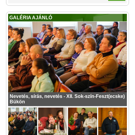
GALÉRIA AJÁNLÓ
Nevetés, sírás, nevetés - XII. Sok-szín-Feszt(ecske)
Bükön