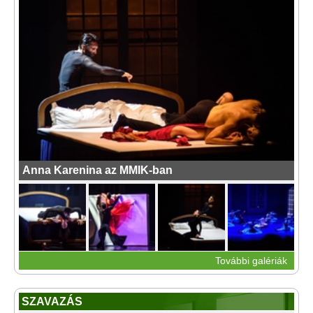
Anna Karenina az MMIK-ban
További galériák
SZAVAZÁS